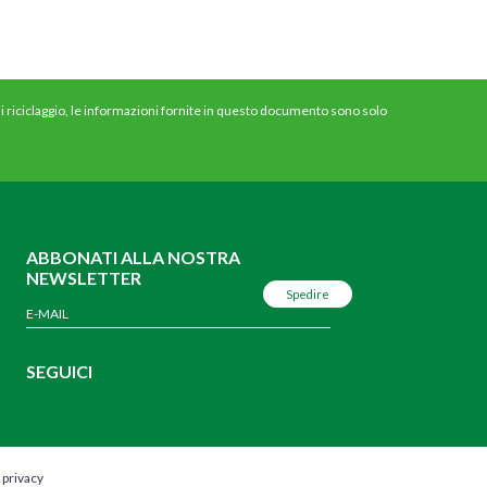
 di riciclaggio, le informazioni fornite in questo documento sono solo
ABBONATI ALLA NOSTRA
NEWSLETTER
SEGUICI
 privacy