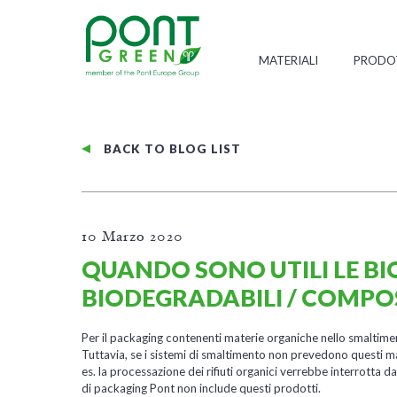
MATERIALI
PRODO
BACK TO BLOG LIST
10 Marzo 2020
QUANDO SONO UTILI LE B
BIODEGRADABILI / COMPOST
Per il packaging contenenti materie organiche nello smaltimento
Tuttavia, se i sistemi di smaltimento non prevedono questi mater
es. la processazione dei rifiuti organici verrebbe interrotta 
di packaging Pont non include questi prodotti.