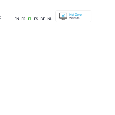
O
EN
FR
IT
ES
DE
NL