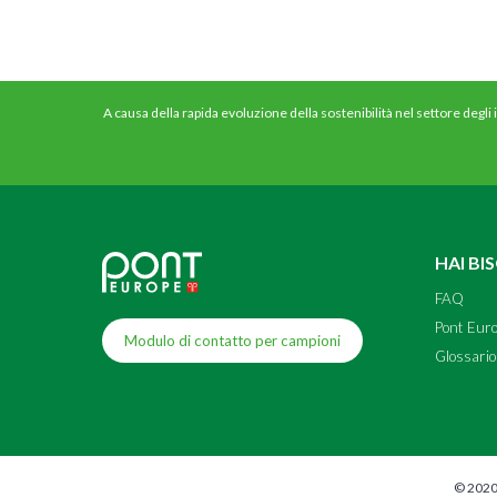
A causa della rapida evoluzione della sostenibilità nel settore degli
HAI BI
FAQ
Pont Eur
Modulo di contatto per campioni
Glossario
© 2020