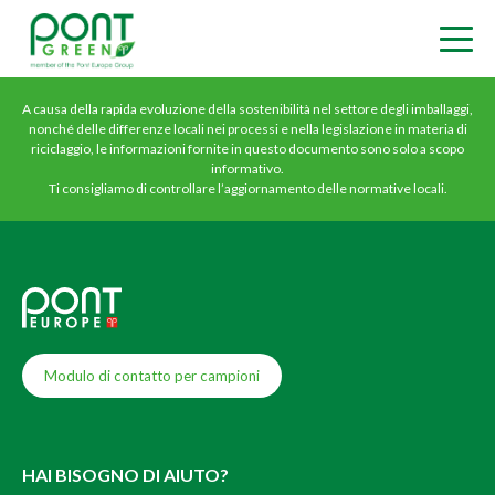
A causa della rapida evoluzione della sostenibilità nel settore degli imballaggi,
nonché delle differenze locali nei processi e nella legislazione in materia di
riciclaggio, le informazioni fornite in questo documento sono solo a scopo
informativo.
Ti consigliamo di controllare l’aggiornamento delle normative locali.
Modulo di contatto per campioni
HAI BISOGNO DI AIUTO?