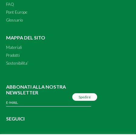
FAQ
Pont Europe
Glossario
MAPPA DEL SITO
Materiali
Prodotti
Sostenibilita’
ABBONATI ALLA NOSTRA
NEWSLETTER
SEGUICI