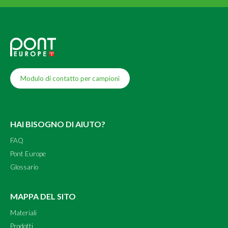
Modulo di contatto per campioni
HAI BISOGNO DI AIUTO?
FAQ
Pont Europe
Glossario
MAPPA DEL SITO
Materiali
Prodotti