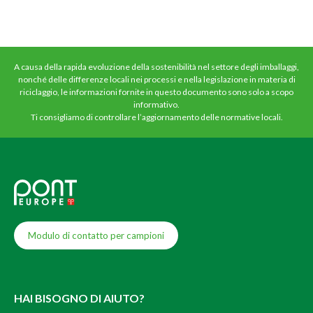
A causa della rapida evoluzione della sostenibilità nel settore degli imballaggi,
nonché delle differenze locali nei processi e nella legislazione in materia di
riciclaggio, le informazioni fornite in questo documento sono solo a scopo
informativo.
Ti consigliamo di controllare l’aggiornamento delle normative locali.
Modulo di contatto per campioni
HAI BISOGNO DI AIUTO?