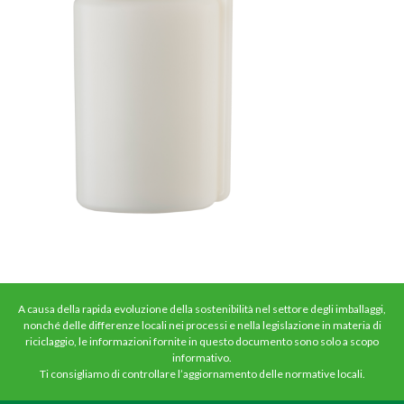
A causa della rapida evoluzione della sostenibilità nel settore degli imballaggi,
nonché delle differenze locali nei processi e nella legislazione in materia di
riciclaggio, le informazioni fornite in questo documento sono solo a scopo
informativo.
Ti consigliamo di controllare l’aggiornamento delle normative locali.