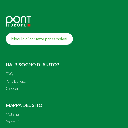
Modulo di contatto per campioni
HAI BISOGNO DI AIUTO?
FAQ
Pont Europe
Glossario
MAPPA DEL SITO
Materiali
Prodotti