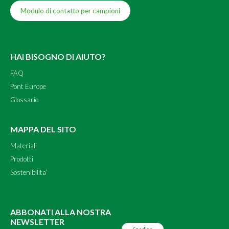
Modulo di contatto per campioni
HAI BISOGNO DI AIUTO?
FAQ
Pont Europe
Glossario
MAPPA DEL SITO
Materiali
Prodotti
Sostenibilita’
ABBONATI ALLA NOSTRA
NEWSLETTER