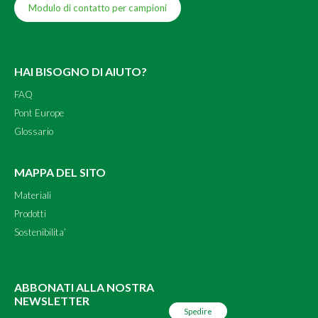
Modulo di contatto per campioni
HAI BISOGNO DI AIUTO?
FAQ
Pont Europe
Glossario
MAPPA DEL SITO
Materiali
Prodotti
Sostenibilita’
ABBONATI ALLA NOSTRA
NEWSLETTER