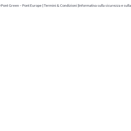
 Pont Green – Pont Europe |
Termini & Condizioni
|
Informativa sulla sicurezza e sulla