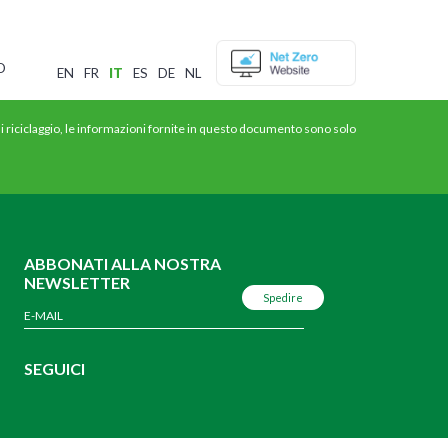
O
EN
FR
IT
ES
DE
NL
 di riciclaggio, le informazioni fornite in questo documento sono solo
ABBONATI ALLA NOSTRA
NEWSLETTER
SEGUICI