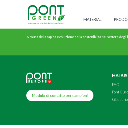
MATERIALI
PRODO
A causa della rapida evoluzione della sostenibilità nel settore degli
HAI BI
FAQ
Pont Eur
Modulo di contatto per campioni
Glossario